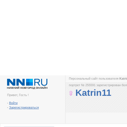
Персональный сайт пользователя
Katr
портрет № 255591 зарегистрирован боле
Katrin11
Привет, Гость !
-
Войти
-
Зарегистрироваться