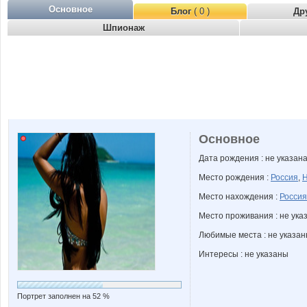
Основное
Блог
( 0 )
Др
Шпионаж
Основное
Дата рождения : не указан
Место рождения :
Россия
,
Н
Место нахождения :
Россия
Место проживания : не ука
Любимые места : не указа
Интересы : не указаны
Портрет заполнен на 52 %