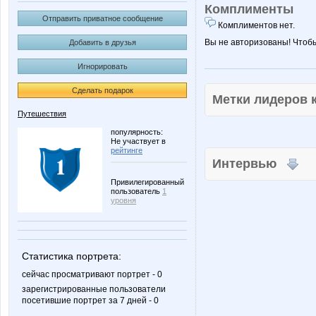
Комплименты
Отправить приватное сообщение
Комплиментов нет.
Вы не авторизованы! Чтоб
Добавить в друзья
Игнорировать
Сделать подарок
Метки лидеров
Путешествия
популярность:
Не участвует в
рейтинге
Интервью
Привилегированный
пользователь
1
уровня
Статистика портрета:
сейчас просматривают портрет - 0
зарегистрированные пользователи
посетившие портрет за 7 дней - 0